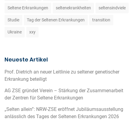
Seltene Erkrankungen
seltenekrankheiten
seltensindviele
Studie
Tag der Seltenen Erkrankungen
transition
Ukraine
xxy
Neueste Artikel
Prof. Dietrich an neuer Leitlinie zu seltener genetischer
Erkrankung beteiligt
AG ZSE gründet Verein – Stärkung der Zusammenarbeit
der Zentren für Seltene Erkrankungen
„Selten allein”: NRW-ZSE eröffnet Jubiläumsausstellung
anlässlich des Tages der Seltenen Erkrankungen 2026