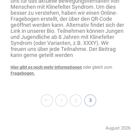
uns für das aktuelle Bewegungsverhalten von
Menschen mit Klinefelter Syndrom. Um dies
besser zu verstehen, haben wir einen Online-
Fragebogen erstellt, der über den QR-Code
geöffnet werden kann. Alternativ findet sich der
Link in unserer Bio. Teilnehmen können Jungen
und Jugendliche ab 8 Jahren mit Klinefelter
Syndrom (oder Varianten, z.B. XXXY). Wir
freuen uns über jede Teilnahme. Der Beitrag
kann gerne geteilt werden
Hier gibt es noch mehr Informationen
oder gleich zum
Fragebogen.
3
1
2
August 2026