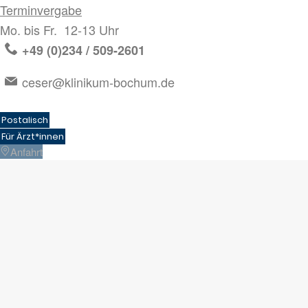
Terminvergabe
Mo. bis Fr. 12-13 Uhr
+49 (0)234 / 509-2601
ceser@klinikum-bochum.de
Postalisch
Für Ärzt*innen
Anfahrt