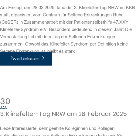
Am Freitag, den 28.02.2025, fand der 3. Klinefelter-Tag NRW im KKB
statt, organisiert vom Centrum für Seltene Erkrankungen Ruhr
(CeSER) in Zusammenarbeit mit der Patientenselbsthilfe 47,XXY
Klinefelter-Syndrom e.V. Besonders bedeutend in diesem Jahr: Die
Veranstaltung fiel mit dem Tag der Seltenen Erkrankungen
zusammen. Obwohl das Klinefelter-Syndrom per Definition keine
Seltene Erkrankung ist, bleibt es stark
weiterlesen
30
JAN.
3. Klinefelter-Tag NRW am 28. Februar 2025
Liebe Interessierte, sehr geehrte Kolleginnen und Kollegen,
anlässlich des Tages der Seltenen Erkrankungen laden wir Sie