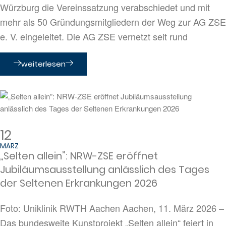
Würzburg die Vereinssatzung verabschiedet und mit
mehr als 50 Gründungsmitgliedern der Weg zur AG ZSE
e. V. eingeleitet. Die AG ZSE vernetzt seit rund
weiterlesen
12
MÄRZ
„Selten allein”: NRW-ZSE eröffnet
Jubiläumsausstellung anlässlich des Tages
der Seltenen Erkrankungen 2026
Foto: Uniklinik RWTH Aachen Aachen, 11. März 2026 –
Das bundesweite Kunstprojekt „Selten allein“ feiert in