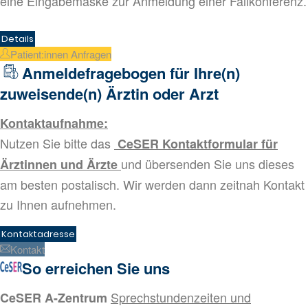
eine Eingabemaske zur Anmeldung einer Fallkonferenz.
Details
Patient:innen Anfragen
Anmeldefragebogen für Ihre(n)
zuweisende(n) Ärztin oder Arzt
Kontaktaufnahme:
Nutzen Sie bitte das
CeSER Kontaktformular für
und übersenden Sie uns dieses
Ärztinnen und Ärzte
am besten postalisch. Wir werden dann zeitnah Kontakt
zu Ihnen aufnehmen.
Kontaktadresse
Kontakt
So erreichen Sie uns
Sprechstundenzeiten und
CeSER A-Zentrum