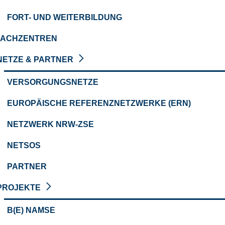
FORT- UND WEITERBILDUNG
FACHZENTREN
NETZE & PARTNER
VERSORGUNGSNETZE
EUROPÄISCHE REFERENZNETZWERKE (ERN)
NETZWERK NRW-ZSE
NETSOS
PARTNER
PROJEKTE
B(E) NAMSE