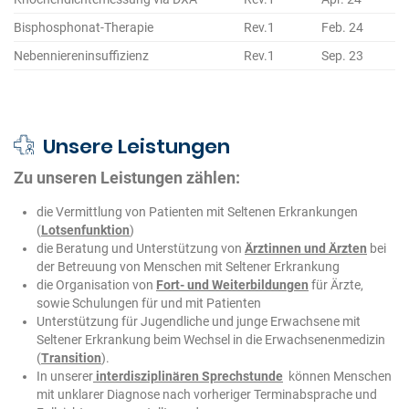
Bisphosphonat-Therapie
Rev.1
Feb. 24
Nebenniereninsuffizienz
Rev.1
Sep. 23
Unsere Leistungen
Zu unseren Leistungen zählen:
die Vermittlung von Patienten mit Seltenen Erkrankungen
(
Lotsenfunktion
)
die Beratung und Unterstützung von
Ärztinnen und Ärzten
bei
der Betreuung von Menschen mit Seltener Erkrankung
die Organisation von
Fort- und Weiterbildungen
für Ärzte,
sowie Schulungen für und mit Patienten
Unterstützung für Jugendliche und junge Erwachsene mit
Seltener Erkrankung beim Wechsel in die Erwachsenenmedizin
(
Transition
).
In unserer
interdisziplinären Sprechstunde
können Menschen
mit unklarer Diagnose nach vorheriger Terminabsprache und