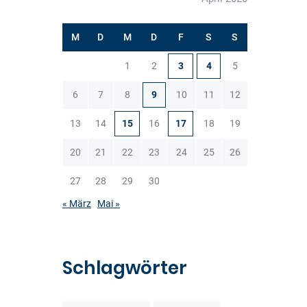
M
D
M
D
F
S
S
1
2
3
4
5
6
7
8
9
10
11
12
13
14
15
16
17
18
19
20
21
22
23
24
25
26
27
28
29
30
« März
Mai »
Schlagwörter