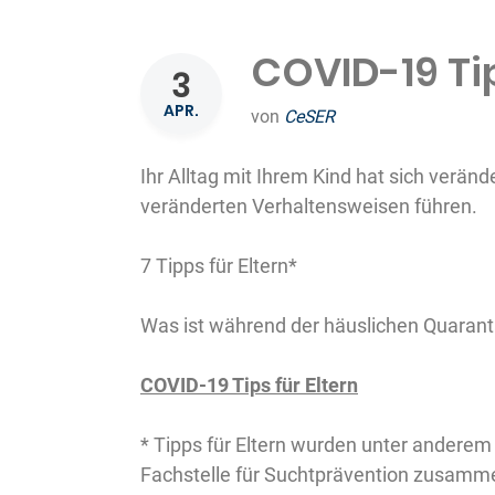
COVID-19 Tip
3
APR.
von
CeSER
Ihr Alltag mit Ihrem Kind hat sich verän
veränderten Verhaltensweisen führen.
7 Tipps für Eltern*
Was ist während der häuslichen Quarant
COVID-19 Tips für Eltern
* Tipps für Eltern wurden unter andere
Fachstelle für Suchtprävention zusamme