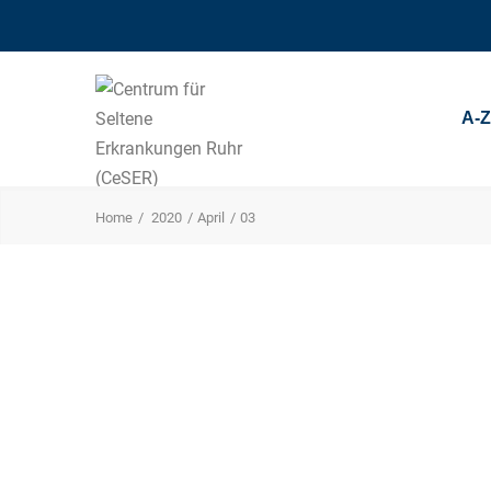
A-
Home
2020
April
03