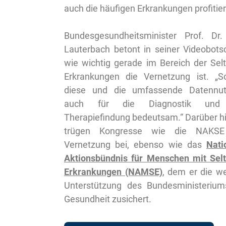
auch die häufigen Erkrankungen profitier
Bundesgesundheitsminister Prof. Dr.
Lauterbach betont in seiner Videobotsc
wie wichtig gerade im Bereich der Sel
Erkrankungen die Vernetzung ist. „S
diese und die umfassende Datennu
auch für die Diagnostik und
Therapiefindung bedeutsam.“ Darüber h
trügen Kongresse wie die NAKSE
Vernetzung bei, ebenso wie das
Nati
Aktionsbündnis für Menschen mit Sel
Erkrankungen (NAMSE)
, dem er die we
Unterstützung des Bundesministerium
Gesundheit zusichert.