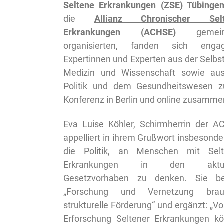
Seltene Erkrankungen (ZSE) Tübinge
die
Allianz Chronischer Selt
Erkrankungen (ACHSE)
gemein
organisierten, fanden sich engag
Expertinnen und Experten aus der Selbsth
Medizin und Wissenschaft sowie au
Politik und dem Gesundheitswesen z
Konferenz in Berlin und online zusamme
Eva Luise Köhler, Schirmherrin der A
appelliert in ihrem Grußwort insbesonde
die Politik, an Menschen mit Sel
Erkrankungen in den aktue
Gesetzvorhaben zu denken. Sie be
„Forschung und Vernetzung brau
strukturelle Förderung“ und ergänzt: „Vo
Erforschung Seltener Erkrankungen k