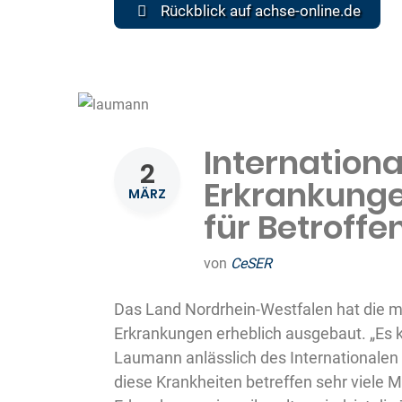
Rückblick auf achse-online.de
Internationa
2
Erkrankunge
MÄRZ
für Betroff
von
CeSER
Das Land Nordrhein-Westfalen hat die 
Erkrankungen erheblich ausgebaut. „Es k
Laumann anlässlich des Internationalen 
diese Krankheiten betreffen sehr viele