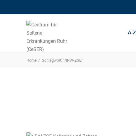
A-
Home
Schlagwort: "NRW-ZSE"