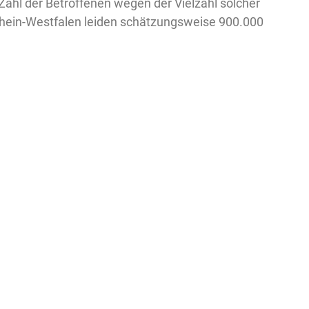
e Zahl der Betroffenen wegen der Vielzahl solcher
rhein-Westfalen leiden schätzungsweise 900.000