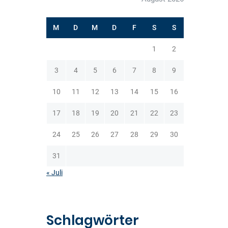
M
D
M
D
F
S
S
1
2
3
4
5
6
7
8
9
10
11
12
13
14
15
16
17
18
19
20
21
22
23
24
25
26
27
28
29
30
31
« Juli
Schlagwörter