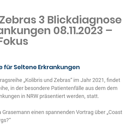
 Zebras 3 Blickdiagnose
ankungen 08.11.2023 –
 Fokus
 für Seltene Erkrankungen
agsreihe „Kolibris und Zebras“ im Jahr 2021, findet
reihe, in der besondere Patientenfälle aus dem dem
rankungen in NRW präsentiert werden, statt.
nna Grasemann einen spannenden Vortrag über „
Coast
rgs?“