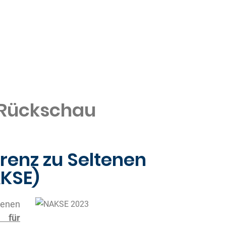
 Rückschau
erenz zu Seltenen
KSE)
enen
 für