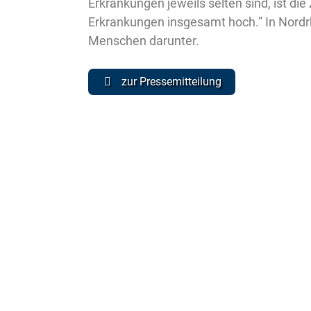
Erkrankungen jeweils selten sind, ist di
Erkrankungen insgesamt hoch.” In Nord
Menschen darunter.
zur Pressemitteilung