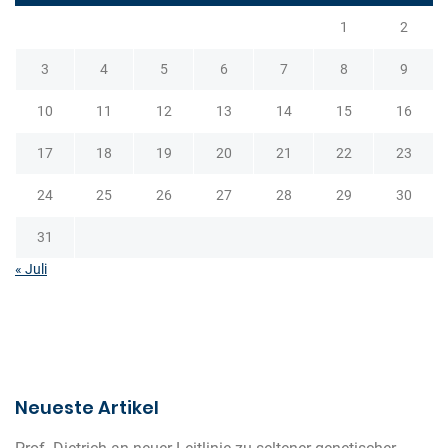
t
1
2
i
o
3
4
5
6
7
8
9
n
10
11
12
13
14
15
16
17
18
19
20
21
22
23
24
25
26
27
28
29
30
31
« Juli
Neueste Artikel