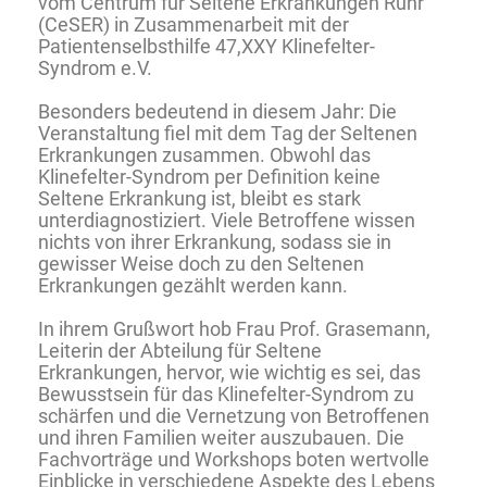
vom Centrum für Seltene Erkrankungen Ruhr
(CeSER) in Zusammenarbeit mit der
Patientenselbsthilfe 47,XXY Klinefelter-
Syndrom e.V.
Besonders bedeutend in diesem Jahr: Die
Veranstaltung fiel mit dem Tag der Seltenen
Erkrankungen zusammen. Obwohl das
Klinefelter-Syndrom per Definition keine
Seltene Erkrankung ist, bleibt es stark
unterdiagnostiziert. Viele Betroffene wissen
nichts von ihrer Erkrankung, sodass sie in
gewisser Weise doch zu den Seltenen
Erkrankungen gezählt werden kann.
In ihrem Grußwort hob Frau Prof. Grasemann,
Leiterin der Abteilung für Seltene
Erkrankungen, hervor, wie wichtig es sei, das
Bewusstsein für das Klinefelter-Syndrom zu
schärfen und die Vernetzung von Betroffenen
und ihren Familien weiter auszubauen. Die
Fachvorträge und Workshops boten wertvolle
Einblicke in verschiedene Aspekte des Lebens