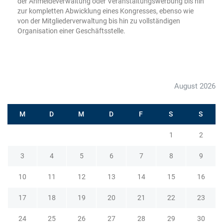
der Anmeldeverwaltung oder Veranstaltungswerbung bis hin
zur kompletten Abwicklung eines Kongresses, ebenso wie
von der Mitgliederverwaltung bis hin zu vollständigen
Organisation einer Geschäftsstelle.
August 2026
M
D
M
D
F
S
S
1
2
3
4
5
6
7
8
9
10
11
12
13
14
15
16
17
18
19
20
21
22
23
24
25
26
27
28
29
30