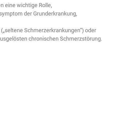
 eine wichtige Rolle,
itssymptom der Grunderkrankung,
 („seltene Schmerzerkrankungen“) oder
 ausgelösten chronischen Schmerzstörung.