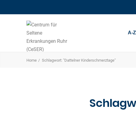
A-
Home
Schlagwort: "Dattelner Kinderschmerztage"
Schlagw