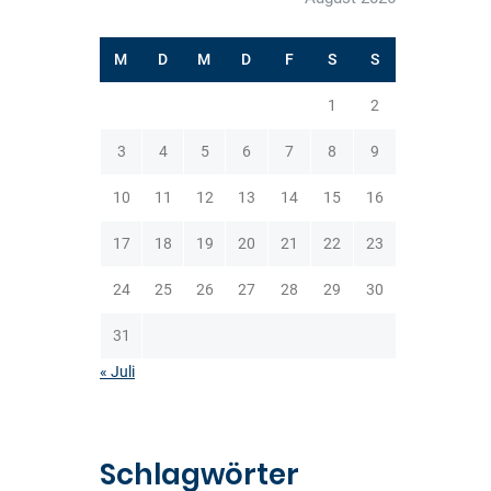
M
D
M
D
F
S
S
1
2
3
4
5
6
7
8
9
10
11
12
13
14
15
16
17
18
19
20
21
22
23
24
25
26
27
28
29
30
31
« Juli
Schlagwörter