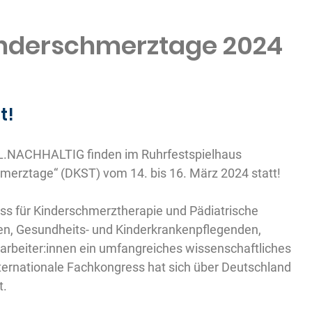
inderschmerztage 2024
t!
L.NACHHALTIG finden im
Ruhrfestspielhaus
hmerztage“ (DKST) vom 14. bis 16. März 2024 statt!
ess für Kinderschmerztherapie und Pädiatrische
nnen, Gesundheits- und Kinderkrankenpflegenden,
arbeiter:innen ein umfangreiches wissenschaftliches
ternationale Fachkongress hat sich über Deutschland
t.