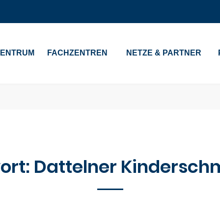
ZENTRUM
FACHZENTREN
NETZE & PARTNER
ort:
Dattelner Kindersch