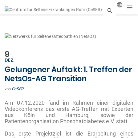
S
u
c
h
9
DEZ.
e
Gelungener Auftakt: 1. Treffen der
n
NetsOs-AG Transition
von
CeSER
Am 07.12.2020 fand im Rahmen einer digitalen
Videokonferenz das erste AG-Treffen mit Experten
aus Köln und Hamburg, sowie der
Patientenorganisation Phosphatdiabetes e.V. statt.
Das erste Projektziel ist die Erarbeitung eines