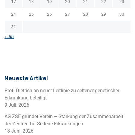
17
18
19
20
21
22
23
24
25
26
27
28
29
30
31
« Juli
Neueste Artikel
Prof. Dietrich an neuer Leitlinie zu seltener genetischer
Erkrankung beteiligt
9 Juli, 2026
AG ZSE gründet Verein – Stärkung der Zusammenarbeit
der Zentren für Seltene Erkrankungen
18 Juni, 2026