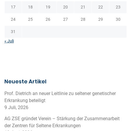
17
18
19
20
21
22
23
24
25
26
27
28
29
30
31
« Juli
Neueste Artikel
Prof. Dietrich an neuer Leitlinie zu seltener genetischer
Erkrankung beteiligt
9 Juli, 2026
AG ZSE gründet Verein – Stärkung der Zusammenarbeit
der Zentren für Seltene Erkrankungen