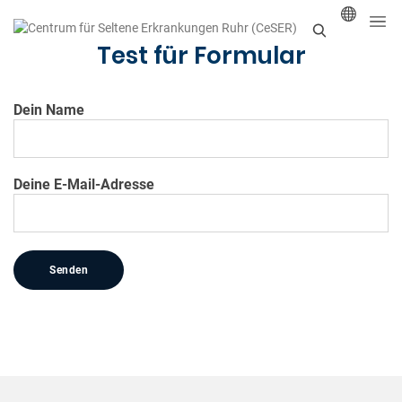
Test für Formular
S
u
Dein Name
c
h
e
Deine E-Mail-Adresse
n