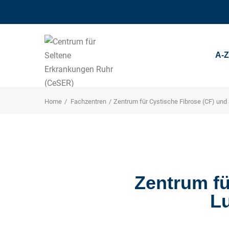
A-
Home
Fachzentren
Zentrum für Cystische Fibrose (CF) u
Zentrum fü
L