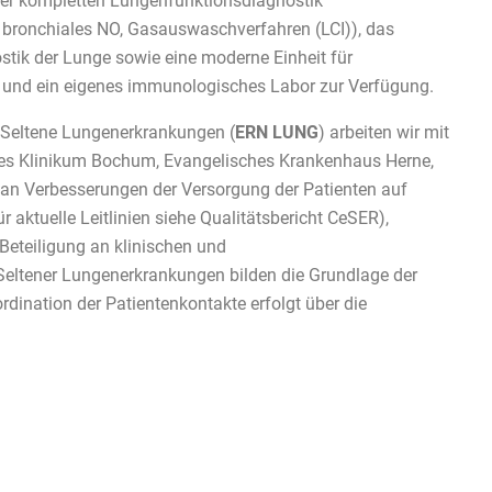
ner kompletten Lungenfunktionsdiagnostik
 bronchiales NO, Gasauswaschverfahren (LCI)), das
ostik der Lunge sowie eine moderne Einheit für
n und ein eigenes immunologisches Labor zur Verfügung.
r Seltene Lungenerkrankungen (
ERN LUNG
) arbeiten wir mit
es Klinikum Bochum, Evangelisches Krankenhaus Herne,
an Verbesserungen der Versorgung der Patienten auf
 aktuelle Leitlinien siehe Qualitätsbericht CeSER),
eteiligung an klinischen und
Seltener Lungenerkrankungen bilden die Grundlage der
dination der Patientenkontakte erfolgt über die