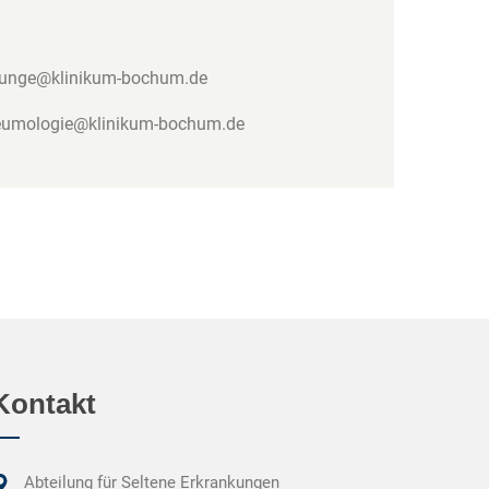
lunge@klinikum-bochum.de
umologie@klinikum-bochum.de
Kontakt
Abteilung für Seltene Erkrankungen