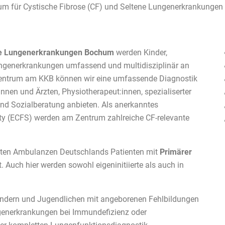
ene Lungenerkrankungen Bochum
werden Kinder,
ngenerkrankungen umfassend und multidisziplinär an
F-Zentrum am KKB können wir eine umfassende Diagnostik
nnen und Ärzten, Physiotherapeut:innen, spezialiserter
und Sozialberatung anbieten. Als anerkanntes
ety (ECFS) werden am Zentrum zahlreiche CF-relevante
ößten Ambulanzen Deutschlands Patienten mit
Primärer
. Auch hier werden sowohl eigeninitiierte als auch in
indern und Jugendlichen mit angeborenen Fehlbildungen
ngenerkrankungen bei Immundefizienz oder