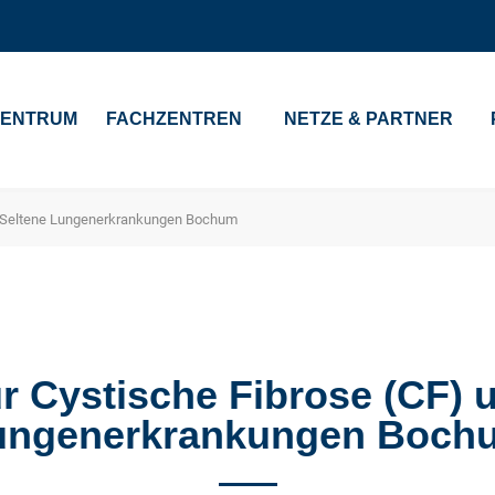
ZENTRUM
FACHZENTREN
NETZE & PARTNER
nd Seltene Lungenerkrankungen Bochum
r Cystische Fibrose (CF) 
ungenerkrankungen Boch