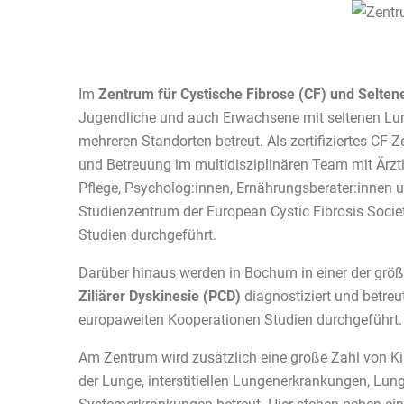
Im
Zentrum für Cystische Fibrose (CF) und Selt
Jugendliche und auch Erwachsene mit seltenen Lu
mehreren Standorten betreut. Als zertifiziertes C
und Betreuung im multidisziplinären Team mit Ärzti
Pflege, Psycholog:innen, Ernährungsberater:innen 
Studienzentrum der European Cystic Fibrosis Soci
Studien durchgeführt.
Darüber hinaus werden in Bochum in einer der gr
Ziliärer Dyskinesie (PCD)
diagnostiziert und betreut
europaweiten Kooperationen Studien durchgeführt.
Am Zentrum wird zusätzlich eine große Zahl von K
der Lunge, interstitiellen Lungenerkrankungen, Lu