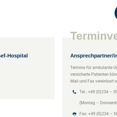
Terminv
sef-Hospital
Ansprechpartner/i
Termine für ambulante Un
versicherte Patienten kön
Mail und Fax vereinbart 
Tel.: +49 (0)234 – 
(Montag – Donnersta
Fax: +49 (0)234 – 